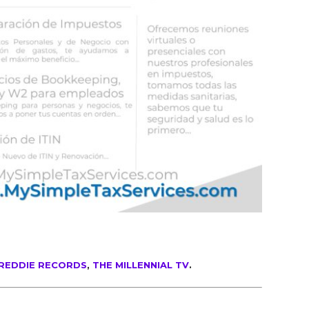
REDDIE RECORDS
,
THE MILLENNIAL TV
.