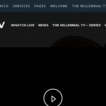
XICO
SERVICES
PAGES
WELCOME
THE MILLENNIAL T
V
WHATCH LIVE
NEWS
THE MILLENNIAL TV – SERIES