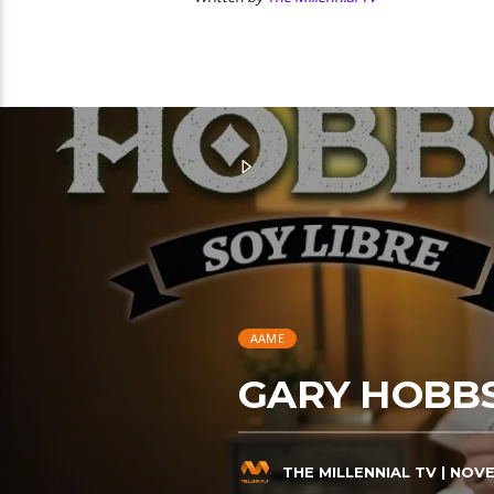
AAME
GARY HOBBS 
THE MILLENNIAL TV
| NOVE