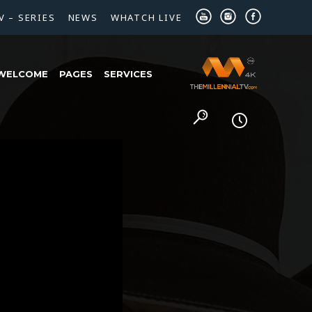
V – SERIES
NEWS
WHATCH LIVE
WELCOME
PAGES
SERVICES