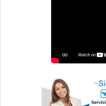
EL NUEVO ENTRENADOR DE LA 
7