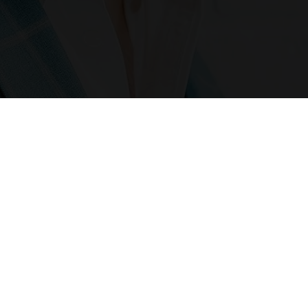
Series