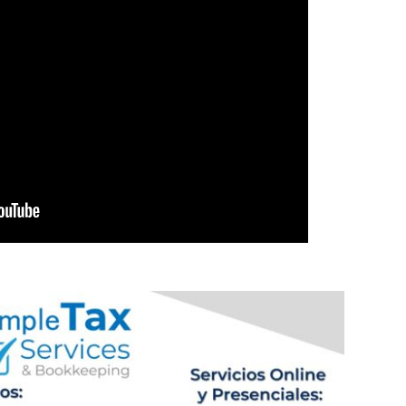
SELECCION MEXICANA Y LOS CUARTOS DE FINAL, ......