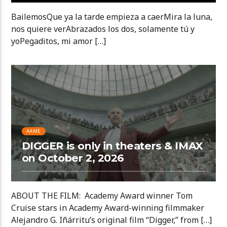
BailemosQue ya la tarde empieza a caerMira la luna,
nos quiere verAbrazados los dos, solamente tú y
yoPegaditos, mi amor […]
AAME
DIGGER is only in theaters & IMAX
on October 2, 2026
ABOUT THE FILM: Academy Award winner Tom
Cruise stars in Academy Award-winning filmmaker
Alejandro G. Iñárritu’s original film “Digger,” from […]