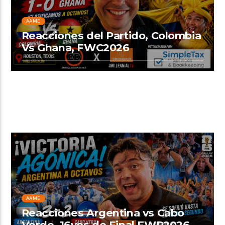
AAME
Reacciones del Partido, Colombia
Vs Ghana, FWC2026
AAME
Reacciones Argentina vs Cabo
Verde, 16vos de Final FWP2026