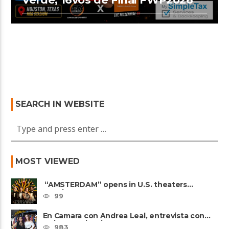
SEARCH IN WEBSITE
MOST VIEWED
“AMSTERDAM” opens in U.S. theaters
October 7, 2022
99
En Camara con Andrea Leal, entrevista con
Majo Cornejo, Cirque Du ......
983