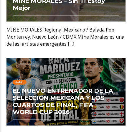
MINE MORALES – Sin Ti Estoy
Mejor
MINE MORALES Regional Mexicano / Balada Pop
Monterrey, Nuevo León / CDMX Mine Morales es una
de las artistas emergentes […]
AAME
EL NUEVO ENTRENADOR DE LA
SELECCION MEXICANA Y LOS
CUARTOS DE FINAL, FIFA
WORLD CUP 2026