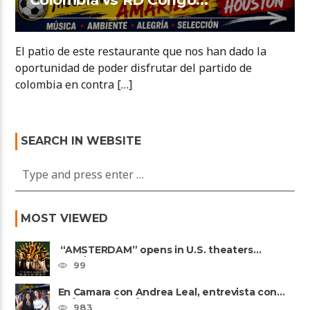
El patio de este restaurante que nos han dado la
oportunidad de poder disfrutar del partido de
colombia en contra […]
SEARCH IN WEBSITE
MOST VIEWED
“AMSTERDAM” opens in U.S. theaters
October 7, 2022
99
En Camara con Andrea Leal, entrevista con
Majo Cornejo, Cirque Du ......
983