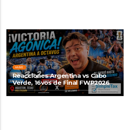
AAME
Reacciones Argentina vs Cabo
Verde, 16vos de Final FWP2026