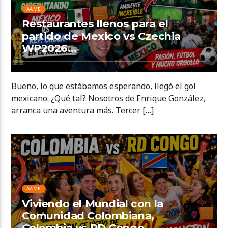
AAME
Restaurantes llenos para el
partido de Mexico vs Czechia
WP2026…
Bueno, lo que estábamos esperando, llegó el gol
mexicano. ¿Qué tal? Nosotros de Enrique González,
arranca una aventura más. Tercer […]
AAME
Viviendo el Mundial con la
Comunidad Colombiana,
Colombia vs RD Congo…