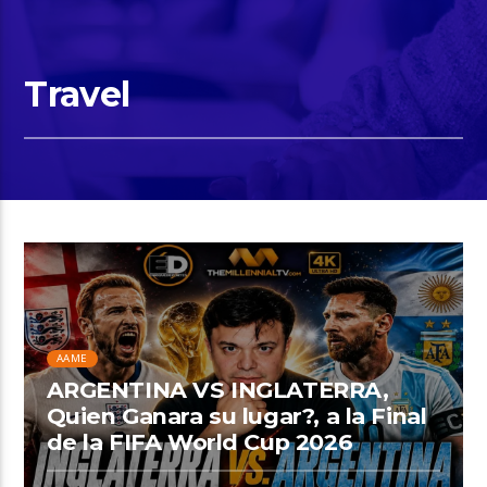
Travel
AAME
ARGENTINA VS INGLATERRA,
Quien Ganara su lugar?, a la Final
de la FIFA World Cup 2026