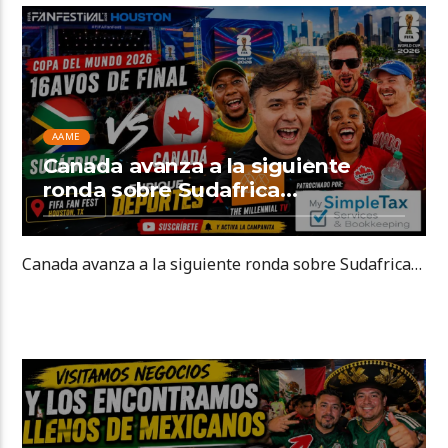
AAME
Canada avanza a la siguiente
ronda sobre Sudafrica…
Canada avanza a la siguiente ronda sobre Sudafrica…