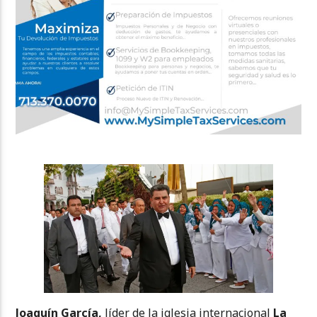
Joaquín García,
líder de la iglesia internacional
La