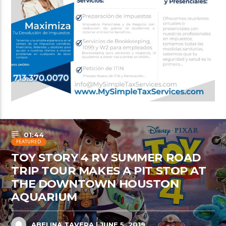
01:44
FEATURED
TOY STORY 4 RV SUMMER ROAD
TRIP TOUR MAKES A PIT STOP AT
THE DOWNTOWN HOUSTON
AQUARIUM
ABELINA TAVERA
| JUNE 5, 2019