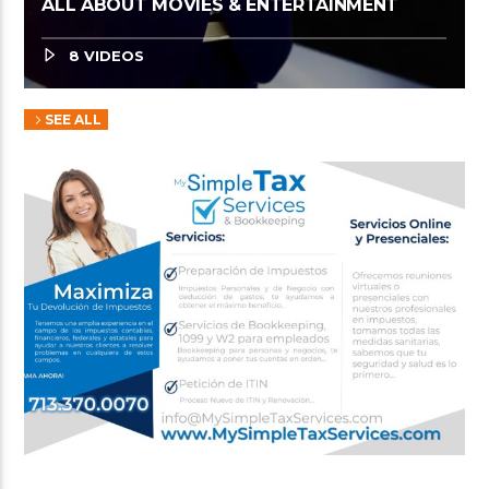
ALL ABOUT MOVIES & ENTERTAINMENT
8 VIDEOS
SEE ALL