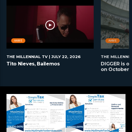
AAME
AAME
THE MILLENNIAL TV
| JULY 22, 2026
THE MILLENNI
Tito Nieves, Bailemos
DIGGER is on
on October 2