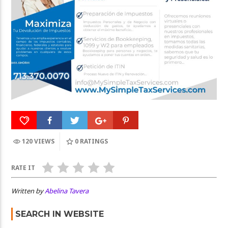
120 VIEWS
0
RATINGS
RATE IT
Written by
Abelina Tavera
SEARCH IN WEBSITE