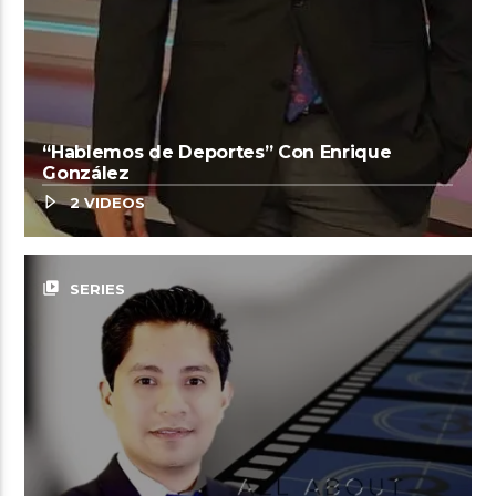
“Hablemos de Deportes” Con Enrique
González
2 VIDEOS
video_library
SERIES