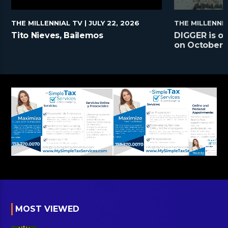
THE MILLENNIAL TV
| JULY 22, 2026
THE MILLENNI
Tito Nieves, Bailemos
DIGGER is on
on October 2
MOST VIEWED