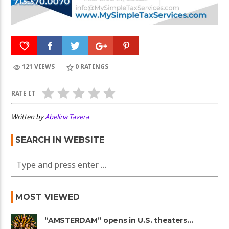
121 VIEWS
0
RATINGS
RATE IT
Written by
Abelina Tavera
SEARCH IN WEBSITE
MOST VIEWED
“AMSTERDAM” opens in U.S. theaters
October 7, 2022