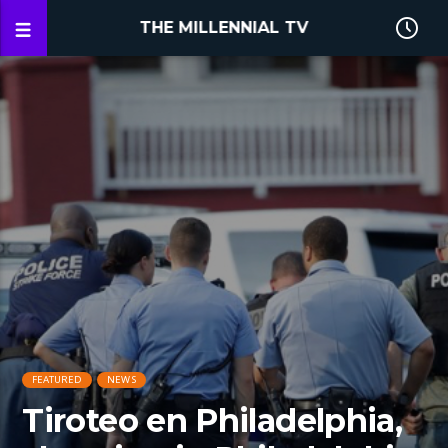
THE MILLENNIAL TV
FEATURED
NEWS
Tiroteo en Philadelphia,