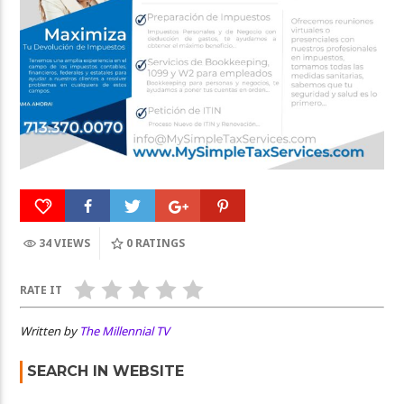
34 VIEWS
0
RATINGS
RATE IT
Written by
The Millennial TV
SEARCH IN WEBSITE