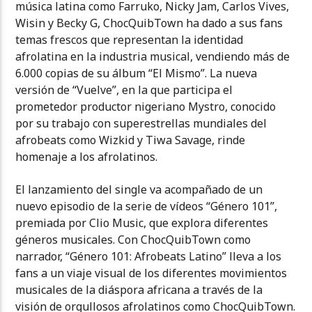
música latina como Farruko, Nicky Jam, Carlos Vives,
Wisin y Becky G, ChocQuibTown ha dado a sus fans
temas frescos que representan la identidad
afrolatina en la industria musical, vendiendo más de
6.000 copias de su álbum “El Mismo”. La nueva
versión de “Vuelve”, en la que participa el
prometedor productor nigeriano Mystro, conocido
por su trabajo con superestrellas mundiales del
afrobeats como Wizkid y Tiwa Savage, rinde
homenaje a los afrolatinos.
El lanzamiento del single va acompañado de un
nuevo episodio de la serie de vídeos “Género 101”,
premiada por Clio Music, que explora diferentes
géneros musicales. Con ChocQuibTown como
narrador, “Género 101: Afrobeats Latino” lleva a los
fans a un viaje visual de los diferentes movimientos
musicales de la diáspora africana a través de la
visión de orgullosos afrolatinos como ChocQuibTown.