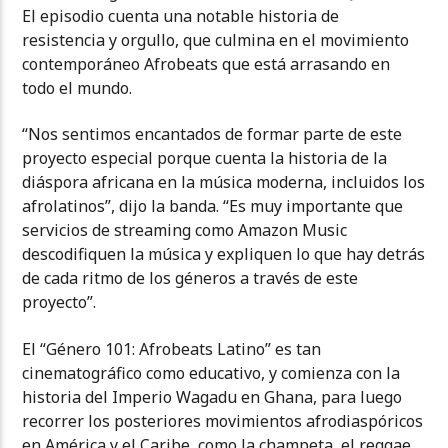
El episodio cuenta una notable historia de
resistencia y orgullo, que culmina en el movimiento
contemporáneo Afrobeats que está arrasando en
todo el mundo.
“Nos sentimos encantados de formar parte de este
proyecto especial porque cuenta la historia de la
diáspora africana en la música moderna, incluidos los
afrolatinos”, dijo la banda. “Es muy importante que
servicios de streaming como Amazon Music
descodifiquen la música y expliquen lo que hay detrás
de cada ritmo de los géneros a través de este
proyecto”.
El “Género 101: Afrobeats Latino” es tan
cinematográfico como educativo, y comienza con la
historia del Imperio Wagadu en Ghana, para luego
recorrer los posteriores movimientos afrodiaspóricos
en América y el Caribe, como la champeta, el reggae,