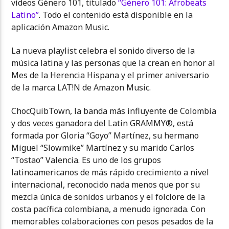
vídeos Género 101, titulado
“Género 101: Afrobeats
Latino”
. Todo el contenido está disponible en la
aplicación Amazon Music.
La nueva playlist celebra el sonido diverso de la
música latina y las personas que la crean en honor al
Mes de la Herencia Hispana y el primer aniversario
de la marca LAT!N de Amazon Music.
ChocQuibTown, la banda más influyente de Colombia
y dos veces ganadora del Latin GRAMMY®, está
formada por Gloria “Goyo” Martínez, su hermano
Miguel “Slowmike” Martínez y su marido Carlos
“Tostao” Valencia. Es uno de los grupos
latinoamericanos de más rápido crecimiento a nivel
internacional, reconocido nada menos que por su
mezcla única de sonidos urbanos y el folclore de la
costa pacífica colombiana, a menudo ignorada. Con
memorables colaboraciones con pesos pesados de la