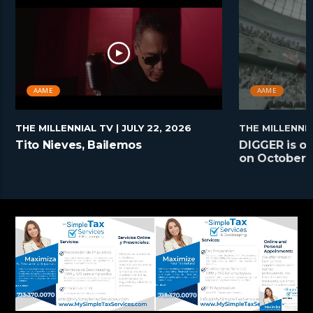
AAME
AAME
THE MILLENNIAL TV
| JULY 22, 2026
THE MILLENNI
Tito Nieves, Bailemos
DIGGER is on
on October 2