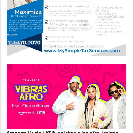
Amazon Music LAT!N celebra a los afro-latinos