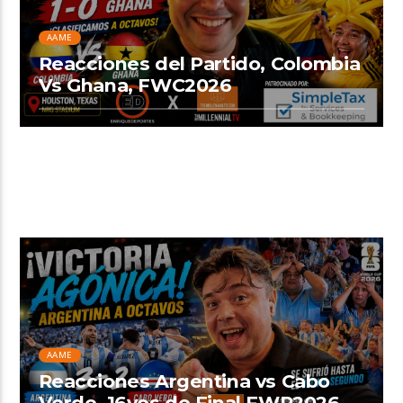
AAME
Reacciones del Partido, Colombia
Vs Ghana, FWC2026
AAME
Reacciones Argentina vs Cabo
Verde, 16vos de Final FWP2026