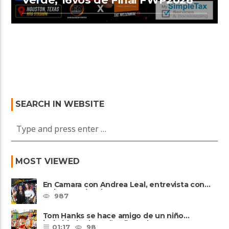
SEARCH IN WEBSITE
MOST VIEWED
En Camara con Andrea Leal, entrevista con
Majo Cornejo, Cirque Du ......
987
Tom Hanks se hace amigo de un niño
intimidado de 8 años llamado ......
01:17
98