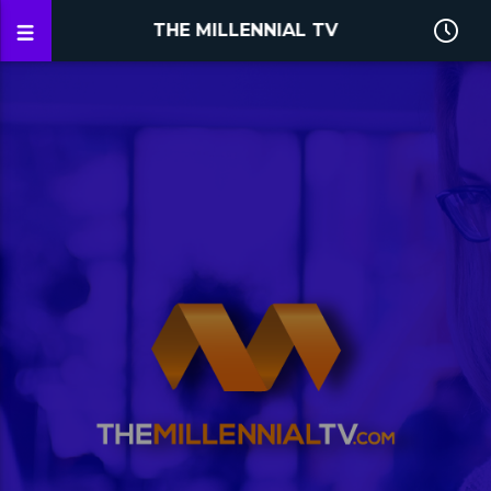
THE MILLENNIAL TV