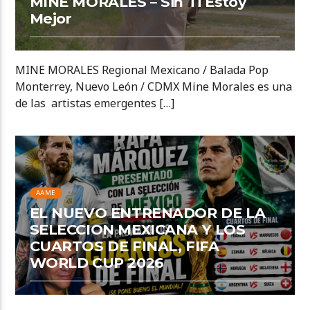
MINE MORALES – Sin Ti Estoy
Mejor
MINE MORALES Regional Mexicano / Balada Pop
Monterrey, Nuevo León / CDMX Mine Morales es una
de las artistas emergentes […]
AAME
EL NUEVO ENTRENADOR DE LA
SELECCION MEXICANA Y LOS
CUARTOS DE FINAL, FIFA
WORLD CUP 2026