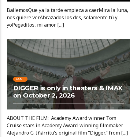
BailemosQue ya la tarde empieza a caerMira la luna,
nos quiere verAbrazados los dos, solamente tú y
yoPegaditos, mi amor […]
AAME
DIGGER is only in theaters & IMAX
on October 2, 2026
ABOUT THE FILM: Academy Award winner Tom
Cruise stars in Academy Award-winning filmmaker
Alejandro G. Iñárritu’s original film “Digger,” from […]