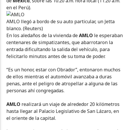
de
México
, sobre las 10:20 a.m. hora local (11:20 a.m.
en el Perú).
AMLO llegó a bordo de su auto particular, un Jetta
blanco. (Reuters)
En los aledaños de la vivienda de
AMLO
le esperaban
centenares de simpatizantes, que abarrotaron la
entrada dificultando la salida del vehículo, para
felicitarlo minutos antes de su toma de poder.
“Es un honor, estar con Obrador”, entonaron muchos
de ellos mientras el automóvil avanzaba a duras
penas, ante el peligro de atropellar a alguna de las
personas ahí congregadas.
AMLO
realizará un viaje de alrededor 20 kilómetros
hasta llegar al Palacio Legislativo de San Lázaro, en
el oriente de la capital.