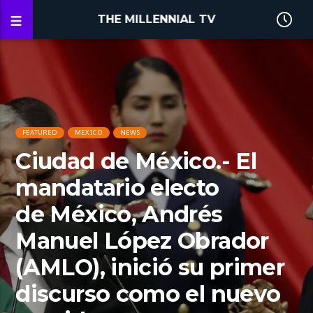
THE MILLENNIAL TV
FEATURED
MEXICO
NEWS
Ciudad de México.- El
mandatario electo
de México, Andrés
Manuel López Obrador
(AMLO), inició su primer
discurso como el nuevo