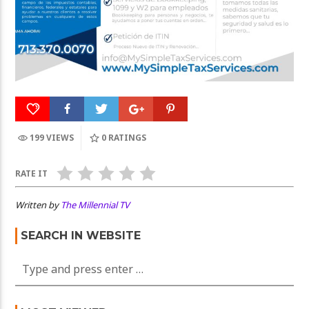
199 VIEWS
0
RATINGS
RATE IT
Written by
The Millennial TV
SEARCH IN WEBSITE