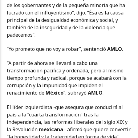
de los gobernantes y de la pequeña minoría que ha
lucrado con el influyentismo”, dijo. “Ésa es la causa
principal de la desigualdad económica y social, y
también de la inseguridad y de la violencia que
padecemos”.
“Yo prometo que no voy a robar”, sentenció
AMLO
.
“A partir de ahora se llevará a cabo una
transformación pacífica y ordenada, pero al mismo
tiempo profunda y radical, porque se acabará con la
corrupción y la impunidad que impiden el
renacimiento de
México
“, subrayó
AMLO
.
El líder izquierdista -que asegura que conducirá al
país a la “cuarta transformación” tras la
independencia, las reformas liberales del siglo XIX y
la Revolución
mexicana
– afirmó que quiere convertir
“la honestidad y la fraternidad en forma de vida”.