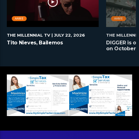
AAME
AAME
THE MILLENNIAL TV
| JULY 22, 2026
THE MILLENNI
Tito Nieves, Bailemos
DIGGER is on
on October 2