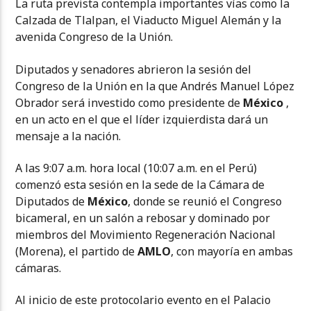
La ruta prevista contempla importantes vías como la
Calzada de Tlalpan, el Viaducto Miguel Alemán y la
avenida Congreso de la Unión.
Diputados y senadores abrieron la sesión del
Congreso de la Unión en la que Andrés Manuel López
Obrador será investido como presidente de
México
,
en un acto en el que el líder izquierdista dará un
mensaje a la nación.
A las 9:07 a.m. hora local (10:07 a.m. en el Perú)
comenzó esta sesión en la sede de la Cámara de
Diputados de
México
, donde se reunió el Congreso
bicameral, en un salón a rebosar y dominado por
miembros del Movimiento Regeneración Nacional
(Morena), el partido de
AMLO
, con mayoría en ambas
cámaras.
Al inicio de este protocolario evento en el Palacio