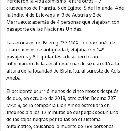
Perdieron la vida asimismo -entre otros – 7
ciudadanos de Francia, 6 de Egipto, 5 de Holanda, 4 de
la India, 4 de Eslovaquia, 3 de Austria y 2 de
Marruecos; además de 4 personas que viajaban con
pasaporte de las Naciones Unidas.
La aeronave, un Boeing 737 MAX con poco más de
cuatro meses de antigüedad, viajaba con 149
pasajeros y 8 tripulantes –de acuerdo con
información de la aerolínea- cuando se estrelló a la
altura de la localidad de Bishoftu, al sureste de Adís
Abeba.
El accidente ocurrió menos de cinco meses después
de que, en octubre de 2018, otro avión Boeing 737
MAX 8, de la compañía Lion Air se estrellara en
Indonesia a los 12 minutos de despegar, según una
de las cajas negras por fallas en el sistema
automático, causando la muerte de 189 personas.