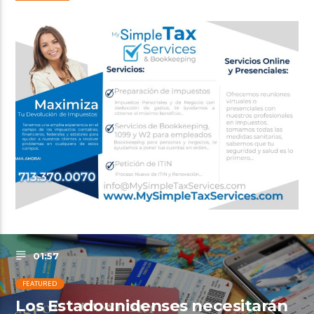
01:57
FEATURED
Los Estadounidenses necesitarán