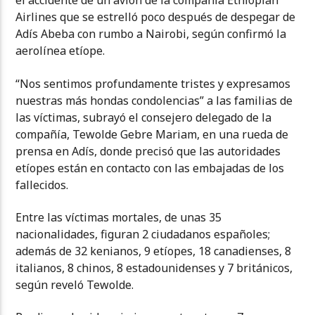
el accidente de un avión de la compañía Ethiopian
Airlines que se estrelló poco después de despegar de
Adís Abeba con rumbo a Nairobi, según confirmó la
aerolínea etíope.
“Nos sentimos profundamente tristes y expresamos
nuestras más hondas condolencias” a las familias de
las víctimas, subrayó el consejero delegado de la
compañía, Tewolde Gebre Mariam, en una rueda de
prensa en Adís, donde precisó que las autoridades
etíopes están en contacto con las embajadas de los
fallecidos.
Entre las víctimas mortales, de unas 35
nacionalidades, figuran 2 ciudadanos españoles;
además de 32 kenianos, 9 etíopes, 18 canadienses, 8
italianos, 8 chinos, 8 estadounidenses y 7 británicos,
según reveló Tewolde.