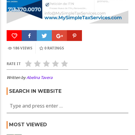
186 VIEWS
0
RATINGS
RATE IT
Written by
Abelina Tavera
SEARCH IN WEBSITE
MOST VIEWED