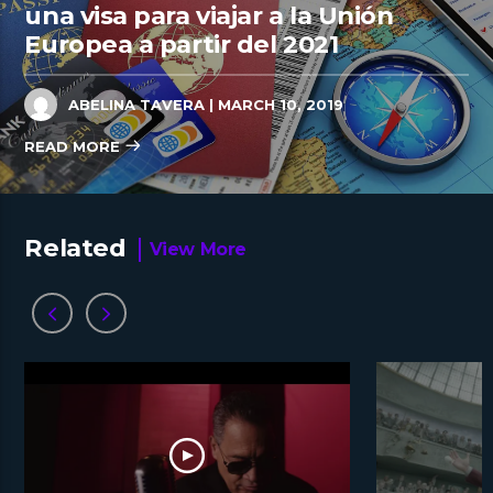
una visa para viajar a la Unión
Europea a partir del 2021
ABELINA TAVERA
| MARCH 10, 2019
READ MORE
Related
View More