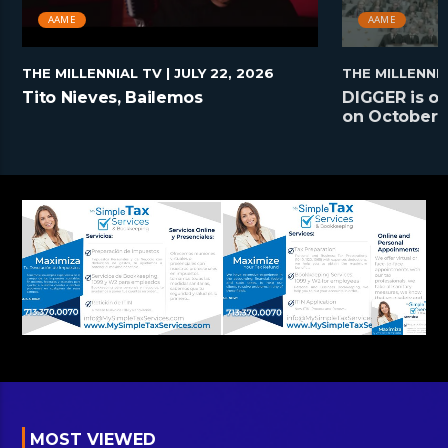
AAME
AAME
THE MILLENNIAL TV
| JULY 22, 2026
THE MILLENNI
Tito Nieves, Bailemos
DIGGER is on
on October 2
MOST VIEWED