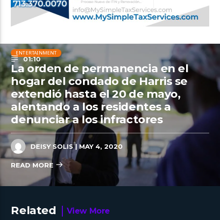
ENTERTAINMENT
01:10
La orden de permanencia en el
hogar del condado de Harris se
extendió hasta el 20 de mayo,
alentando a los residentes a
denunciar a los infractores
DEISY SOLIS
| MAY 4, 2020
READ MORE
Related
View More