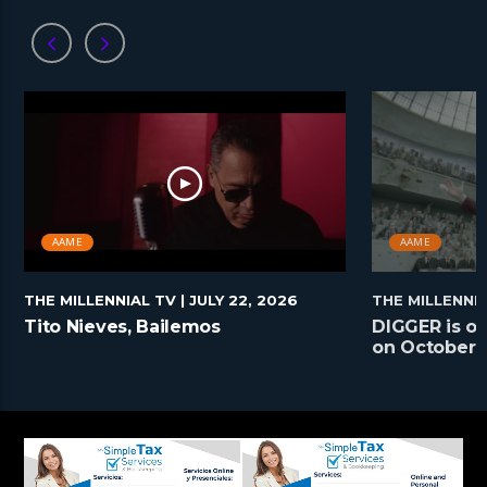
AAME
AAME
THE MILLENNIAL TV
| JULY 22, 2026
THE MILLENNI
Tito Nieves, Bailemos
DIGGER is on
on October 2