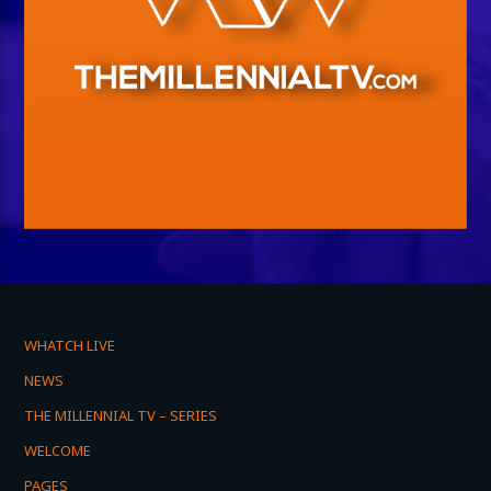
WHATCH LIVE
NEWS
THE MILLENNIAL TV – SERIES
WELCOME
PAGES