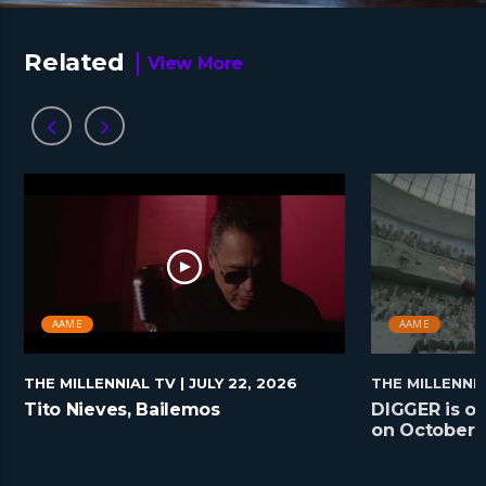
Related
View More
AAME
AAME
THE MILLENNIAL TV
| JULY 22, 2026
THE MILLENNI
Tito Nieves, Bailemos
DIGGER is on
on October 2