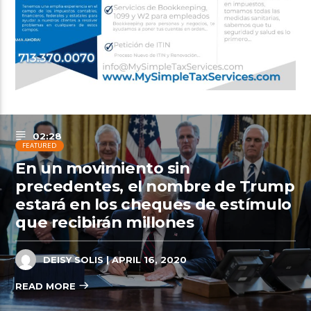
02:28
FEATURED
En un movimiento sin
precedentes, el nombre de Trump
estará en los cheques de estímulo
que recibirán millones
DEISY SOLIS
| APRIL 16, 2020
READ MORE