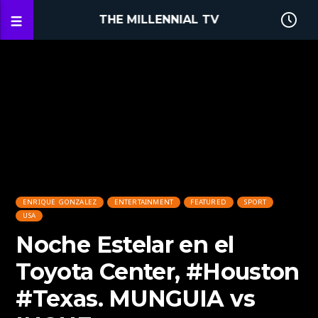
THE MILLENNIAL TV
ENRIQUE GONZALEZ
ENTERTAINMENT
FEATURED
SPORT
USA
Noche Estelar en el
Toyota Center, #Houston
#Texas. MUNGUIA vs