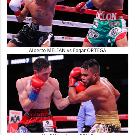
Alberto MELIAN vs Edgar ORTEGA