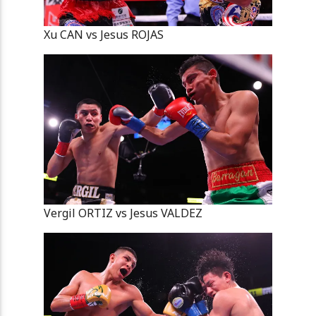
Xu CAN vs Jesus ROJAS
Vergil ORTIZ vs Jesus VALDEZ