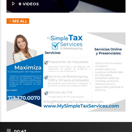
8 VIDEOS
SEE ALL
00:47