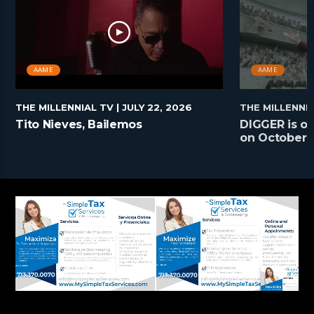
AAME
AAME
THE MILLENNIAL TV
| JULY 22, 2026
THE MILLENNI
Tito Nieves, Bailemos
DIGGER is on
on October 2