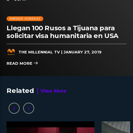
ENRIQUE GONZALEZ
Llegan 100 Rusos a Tijuana para
solicitar visa humanitaria en USA
THE MILLENNIAL TV
| JANUARY 27, 2019
READ MORE
Related
View More