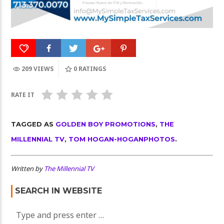
209 VIEWS
0
RATINGS
RATE IT
TAGGED AS
GOLDEN BOY PROMOTIONS
,
THE
MILLENNIAL TV
,
TOM HOGAN-HOGANPHOTOS
.
Written by
The Millennial TV
SEARCH IN WEBSITE