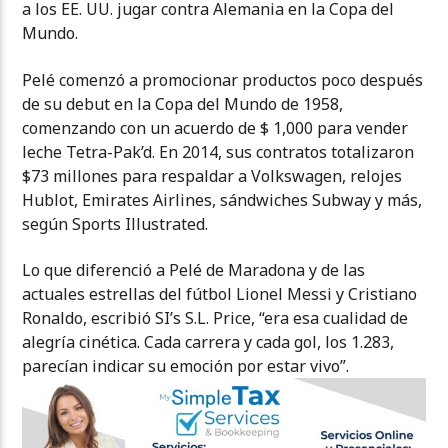
a los EE. UU. jugar contra Alemania en la Copa del
Mundo.
Pelé comenzó a promocionar productos poco después
de su debut en la Copa del Mundo de 1958,
comenzando con un acuerdo de $ 1,000 para vender
leche Tetra-Pak’d. En 2014, sus contratos totalizaron
$73 millones para respaldar a Volkswagen, relojes
Hublot, Emirates Airlines, sándwiches Subway y más,
según Sports Illustrated.
Lo que diferenció a Pelé de Maradona y de las
actuales estrellas del fútbol Lionel Messi y Cristiano
Ronaldo, escribió SI’s S.L. Price, “era esa cualidad de
alegría cinética. Cada carrera y cada gol, los 1.283,
parecían indicar su emoción por estar vivo”.