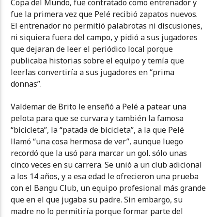
Copa del Mundo, fue contratado como entrenador y
fue la primera vez que Pelé recibió zapatos nuevos.
El entrenador no permitió palabrotas ni discusiones,
ni siquiera fuera del campo, y pidió a sus jugadores
que dejaran de leer el periódico local porque
publicaba historias sobre el equipo y temía que
leerlas convertiría a sus jugadores en “prima
donnas”.
Valdemar de Brito le enseñó a Pelé a patear una
pelota para que se curvara y también la famosa
“bicicleta”, la “patada de bicicleta”, a la que Pelé
llamó “una cosa hermosa de ver”, aunque luego
recordó que la usó para marcar un gol. sólo unas
cinco veces en su carrera. Se unió a un club adicional
a los 14 años, y a esa edad le ofrecieron una prueba
con el Bangu Club, un equipo profesional más grande
que en el que jugaba su padre. Sin embargo, su
madre no lo permitiría porque formar parte del