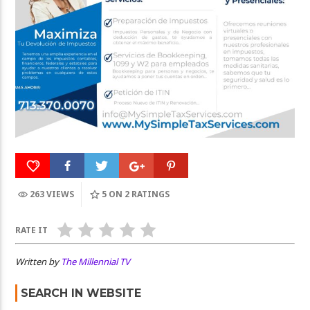
263 VIEWS
5
ON 2 RATINGS
RATE IT
Written by
The Millennial TV
SEARCH IN WEBSITE