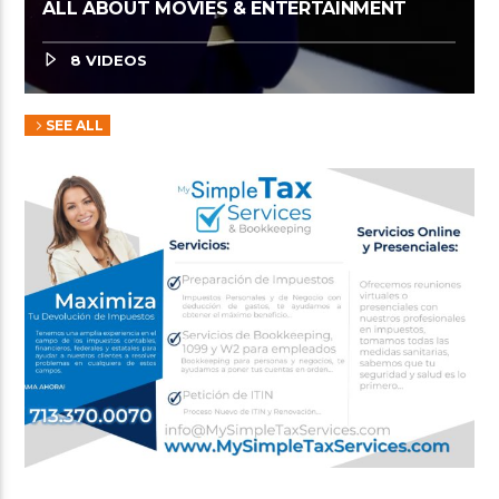
ALL ABOUT MOVIES & ENTERTAINMENT
8 VIDEOS
SEE ALL