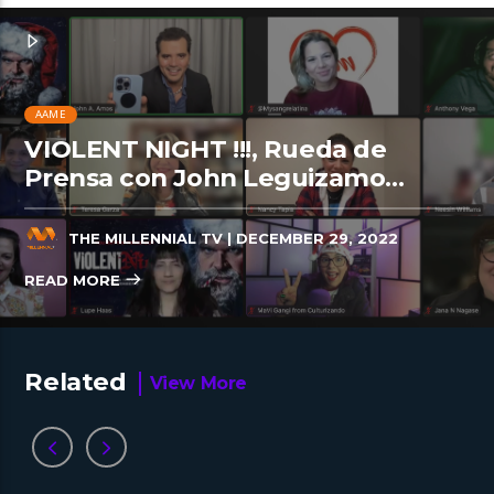
AAME
VIOLENT NIGHT !!!, Rueda de
Prensa con John Leguizamo…
THE MILLENNIAL TV
| DECEMBER 29, 2022
READ MORE
Related
View More