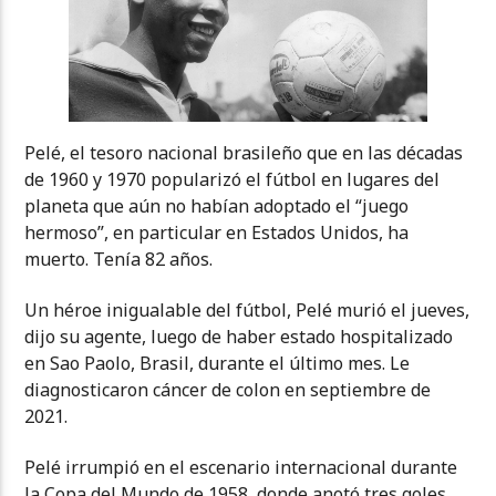
Pelé, el tesoro nacional brasileño que en las décadas
de 1960 y 1970 popularizó el fútbol en lugares del
planeta que aún no habían adoptado el “juego
hermoso”, en particular en Estados Unidos, ha
muerto. Tenía 82 años.
Un héroe inigualable del fútbol, Pelé murió el jueves,
dijo su agente, luego de haber estado hospitalizado
en Sao Paolo, Brasil, durante el último mes. Le
diagnosticaron cáncer de colon en septiembre de
2021.
Pelé irrumpió en el escenario internacional durante
la Copa del Mundo de 1958, donde anotó tres goles