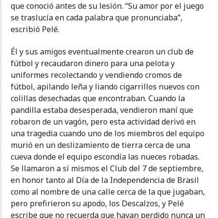
que conoció antes de su lesión. “Su amor por el juego
se traslucía en cada palabra que pronunciaba”,
escribió Pelé.
Él y sus amigos eventualmente crearon un club de
fútbol y recaudaron dinero para una pelota y
uniformes recolectando y vendiendo cromos de
fútbol, apilando leña y liando cigarrillos nuevos con
colillas desechadas que encontraban. Cuando la
pandilla estaba desesperada, vendieron maní que
robaron de un vagón, pero esta actividad derivó en
una tragedia cuando uno de los miembros del equipo
murió en un deslizamiento de tierra cerca de una
cueva donde el equipo escondía las nueces robadas.
Se llamaron a sí mismos el Club del 7 de septiembre,
en honor tanto al Día de la Independencia de Brasil
como al nombre de una calle cerca de la que jugaban,
pero prefirieron su apodo, los Descalzos, y Pelé
escribe que no recuerda que hayan perdido nunca un