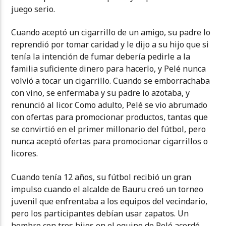
juego serio.
Cuando aceptó un cigarrillo de un amigo, su padre lo
reprendió por tomar caridad y le dijo a su hijo que si
tenía la intención de fumar debería pedirle a la
familia suficiente dinero para hacerlo, y Pelé nunca
volvió a tocar un cigarrillo. Cuando se emborrachaba
con vino, se enfermaba y su padre lo azotaba, y
renunció al licor. Como adulto, Pelé se vio abrumado
con ofertas para promocionar productos, tantas que
se convirtió en el primer millonario del fútbol, pero
nunca aceptó ofertas para promocionar cigarrillos o
licores.
Cuando tenía 12 años, su fútbol recibió un gran
impulso cuando el alcalde de Bauru creó un torneo
juvenil que enfrentaba a los equipos del vecindario,
pero los participantes debían usar zapatos. Un
hombre con tres hijos en el equipo de Pelé acordó