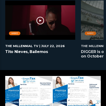
AAME
AAME
THE MILLENNIAL TV
| JULY 22, 2026
THE MILLENNI
Tito Nieves, Bailemos
DIGGER is on
on October 2