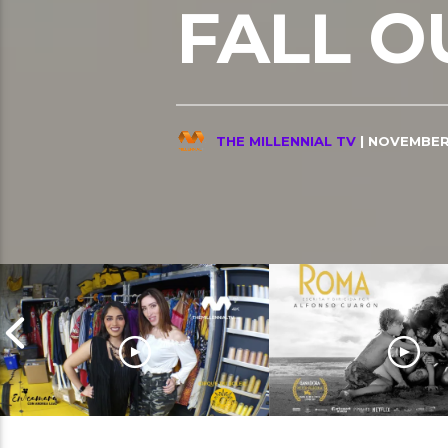
FALL OU
THE MILLENNIAL TV
| NOVEMBER 