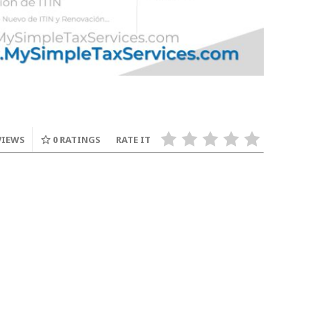
VIEWS
0
RATINGS
RATE IT