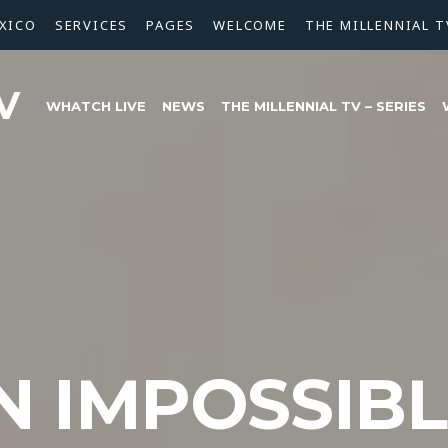
XICO
SERVICES
PAGES
WELCOME
THE MILLENNIAL T
V
WHATCH LIVE
NEWS
THE MILLENNIAL TV – SERIES
N IMPOSSIBL