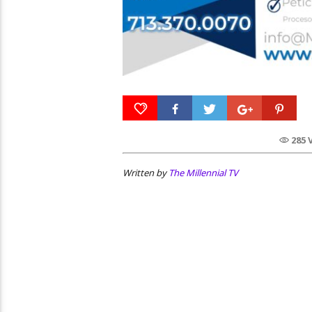
285 
Written by
The Millennial TV