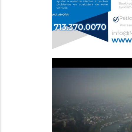
Video
Player