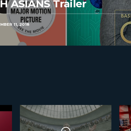
 ASIANS Trailer
MBER 11, 2018