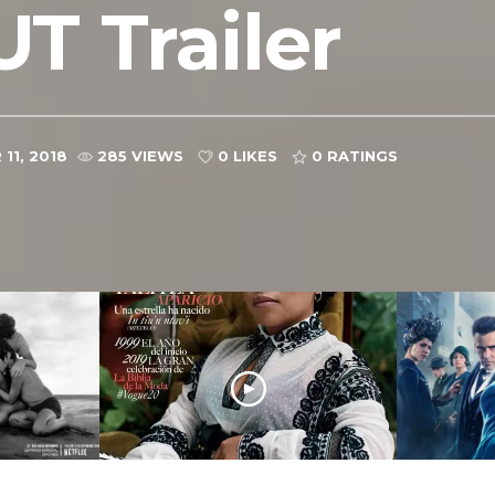
T Trailer
11, 2018
285 VIEWS
0 LIKES
0
RATINGS