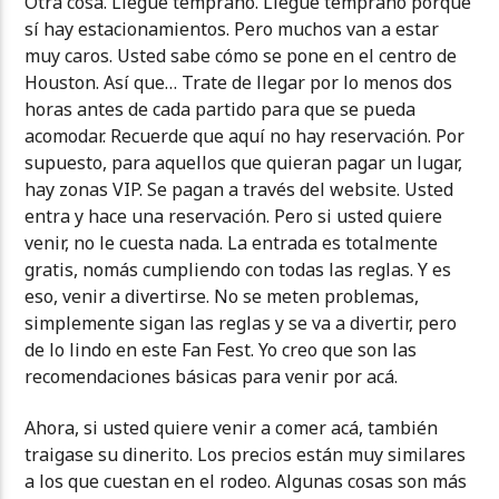
Otra cosa. Llegue temprano. Llegue temprano porque
sí hay estacionamientos. Pero muchos van a estar
muy caros. Usted sabe cómo se pone en el centro de
Houston. Así que… Trate de llegar por lo menos dos
horas antes de cada partido para que se pueda
acomodar. Recuerde que aquí no hay reservación. Por
supuesto, para aquellos que quieran pagar un lugar,
hay zonas VIP. Se pagan a través del website. Usted
entra y hace una reservación. Pero si usted quiere
venir, no le cuesta nada. La entrada es totalmente
gratis, nomás cumpliendo con todas las reglas. Y es
eso, venir a divertirse. No se meten problemas,
simplemente sigan las reglas y se va a divertir, pero
de lo lindo en este Fan Fest. Yo creo que son las
recomendaciones básicas para venir por acá.
Ahora, si usted quiere venir a comer acá, también
traigase su dinerito. Los precios están muy similares
a los que cuestan en el rodeo. Algunas cosas son más