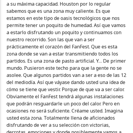
a su máxima capacidad. Houston por lo regular
sabemos que es una zona muy caliente. Es que
estamos en este tipo de oasis tecnológicos que nos
permite tener un poquito de humedad. Así que vamos
a estarlo disfrutando un poquito y continuamos con
nuestro recorrido. Son las que van a ser
prácticamente el corazón del FanFest. Que es esta
zona donde se van a estar transmitiendo todos los
partidos. Es una zona de pasto artificial. Y… De primer
mundo. Pusieron este techo para que la gente no se
asolee. Que algunos partidos van a ser a eso de las 12
del mediodía. Así que váyase dando usted una idea de
cómo se tiene que vestir. Porque de que va a ser calor.
Obviamente el FanFest tendrá algunas instalaciones
que podrán resguardarle un poco del calor. Pero en
ocasiones no será suficiente. Créame usted. Imagina
usted esta zona. Totalmente llena de aficionados
disfrutando de ver a su selección con victorias,
derrotas, emociones y donde posiblemente vamos a