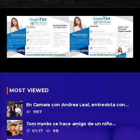
MOST VIEWED
En Camara con Andrea Leal, entrevista con
Majo Cornejo, Cirque Du ......
987
Tom Hanks se hace amigo de un niño
intimidado de 8 años llamado ......
01:17
98