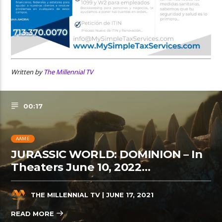
Written by
The Millennial TV
00:17
AAME
JURASSIC WORLD: DOMINION – In
Theaters June 10, 2022…
THE MILLENNIAL TV
| JUNE 17, 2021
READ MORE