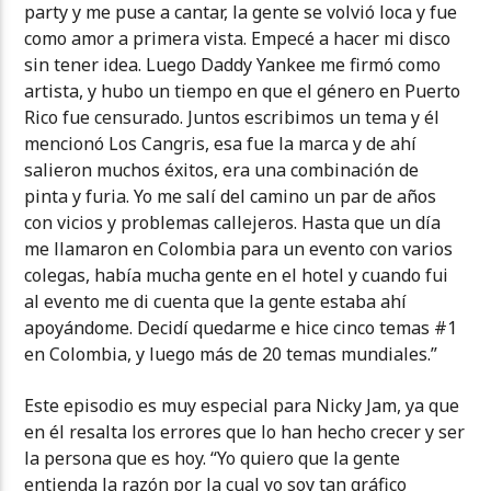
party y me puse a cantar, la gente se volvió loca y fue
como amor a primera vista. Empecé a hacer mi disco
sin tener idea. Luego Daddy Yankee me firmó como
artista, y hubo un tiempo en que el género en Puerto
Rico fue censurado. Juntos escribimos un tema y él
mencionó Los Cangris, esa fue la marca y de ahí
salieron muchos éxitos, era una combinación de
pinta y furia. Yo me salí del camino un par de años
con vicios y problemas callejeros. Hasta que un día
me llamaron en Colombia para un evento con varios
colegas, había mucha gente en el hotel y cuando fui
al evento me di cuenta que la gente estaba ahí
apoyándome. Decidí quedarme e hice cinco temas #1
en Colombia, y luego más de 20 temas mundiales.”
Este episodio es muy especial para Nicky Jam, ya que
en él resalta los errores que lo han hecho crecer y ser
la persona que es hoy. “Yo quiero que la gente
entienda la razón por la cual yo soy tan gráfico