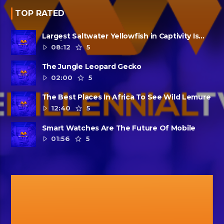
TOP RATED
Largest Saltwater Yellowfish in Captivity Is
Dead
08:12
5
The Jungle Leopard Gecko
02:00
5
The Best Places In Africa To See Wild Lemure
12:40
5
Smart Watches Are The Future Of Mobile
01:56
5