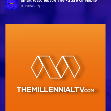
Smart Watches Are The Future Of Mobile
01:56
5