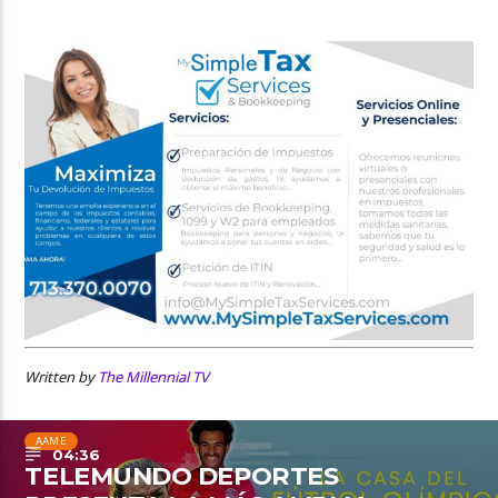
Written by
The Millennial TV
AAME
04:36
TELEMUNDO DEPORTES