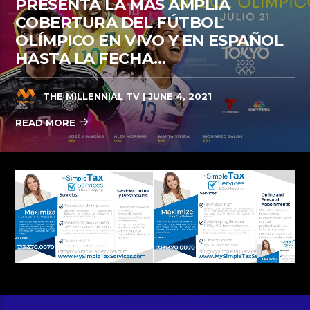
PRESENTA LA MÁS AMPLIA
COBERTURA DEL FÚTBOL
OLÍMPICO EN VIVO Y EN ESPAÑOL
HASTA LA FECHA…
THE MILLENNIAL TV
| JUNE 4, 2021
READ MORE