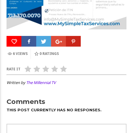
6 VIEWS
0
RATINGS
RATE IT
Written by
The Millennial TV
Comments
THIS POST CURRENTLY HAS NO RESPONSES.