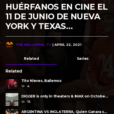
HUÉRFANOS EN CINE EL
11 DE JUNIO DE NUEVA
YORK Y TEXAS…
THE MILLENNIAL TV
| APRIL 22, 2021
Related
Series
Related
Tito Nieves, Bailemos
4
DIGGER is only in theaters & IMAX on October
2, 2026
15
ARGENTINA VS INGLATERRA, Quien Ganara su