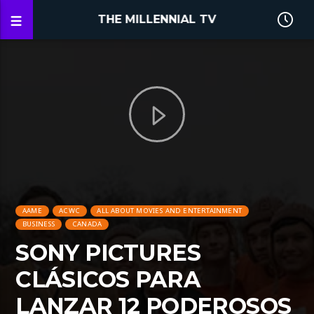
THE MILLENNIAL TV
AAME
ACWC
ALL ABOUT MOVIES AND ENTERTAINMENT
BUSINESS
CANADA
SONY PICTURES
CLÁSICOS PARA
LANZAR 12 PODEROSOS