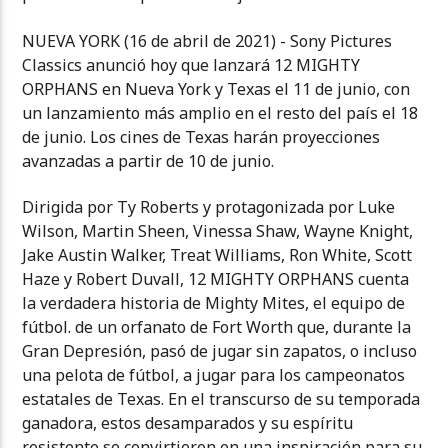
NUEVA YORK (16 de abril de 2021) - Sony Pictures
Classics anunció hoy que lanzará 12 MIGHTY
ORPHANS en Nueva York y Texas el 11 de junio, con
un lanzamiento más amplio en el resto del país el 18
de junio. Los cines de Texas harán proyecciones
avanzadas a partir de 10 de junio.
Dirigida por Ty Roberts y protagonizada por Luke
Wilson, Martin Sheen, Vinessa Shaw, Wayne Knight,
Jake Austin Walker, Treat Williams, Ron White, Scott
Haze y Robert Duvall, 12 MIGHTY ORPHANS cuenta
la verdadera historia de Mighty Mites, el equipo de
fútbol. de un orfanato de Fort Worth que, durante la
Gran Depresión, pasó de jugar sin zapatos, o incluso
una pelota de fútbol, ​​a jugar para los campeonatos
estatales de Texas. En el transcurso de su temporada
ganadora, estos desamparados y su espíritu
resistente se convirtieron en una inspiración para su