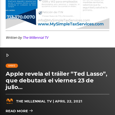
Written by
The Millennial TV
AAME
Apple revela el tráiler “Ted Lasso”,
que debutará el viernes 23 de
julio…
THE MILLENNIAL TV
| APRIL 22, 2021
READ MORE