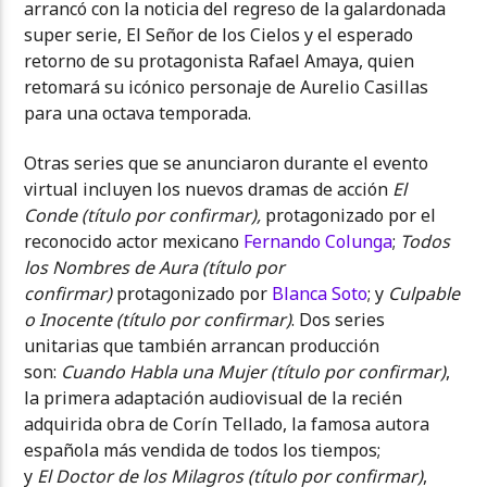
arrancó con la noticia del regreso de la galardonada
super serie, El Señor de los Cielos y el esperado
retorno de su protagonista Rafael Amaya, quien
retomará su icónico personaje de Aurelio Casillas
para una octava temporada.
Otras series que se anunciaron durante el evento
virtual incluyen los nuevos dramas de acción
El
Conde (título por confirmar),
protagonizado por el
reconocido actor mexicano
Fernando Colunga
;
Todos
los Nombres
de Aura
(título por
confirmar)
protagonizado por
Blanca Soto
; y
Culpable
o Inocente (título por confirmar)
. Dos series
unitarias que también arrancan producción
son:
Cuando Habla una Mujer (título por confirmar)
,
la primera adaptación audiovisual de la recién
adquirida obra de Corín Tellado, la famosa autora
española más vendida de todos los tiempos;
y
El
Doctor de los Milagros (título por confirmar)
,