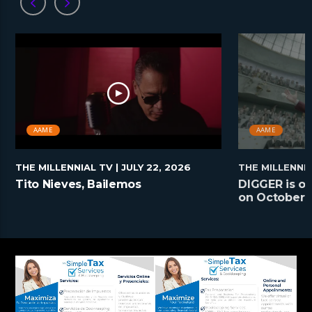
AAME
AAME
THE MILLENNIAL TV
| JULY 22, 2026
THE MILLENNI
Tito Nieves, Bailemos
DIGGER is on
on October 2