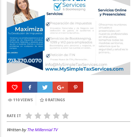
110 VIEWS
0
RATINGS
RATE IT
Written by
The Millennial TV