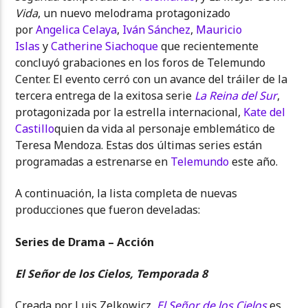
Vida
, un nuevo melodrama protagonizado
por
Angelica Celaya
,
Iván Sánchez
,
Mauricio
Islas
y
Catherine Siachoque
que recientemente
concluyó grabaciones en los foros de Telemundo
Center. El evento cerró con un avance del tráiler de la
tercera entrega de la exitosa serie
La Reina del Sur
,
protagonizada por la estrella internacional,
Kate del
Castillo
quien da vida al personaje emblemático de
Teresa Mendoza. Estas dos últimas series están
programadas a estrenarse en
Telemundo
este año.
A continuación, la lista completa de nuevas
producciones que fueron develadas:
Series de Drama – Acción
El Señor de los Cielos, Temporada 8
Creada por Luis Zelkowicz,
El Señor de los Cielos
es