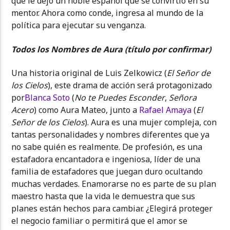
que le dejó un noble español que se convirtió en su
mentor. Ahora como conde, ingresa al mundo de la
política para ejecutar su venganza.
Todos los Nombres de Aura
(título por confirmar)
Una historia original de Luis Zelkowicz (
El Señor de
los Cielos
), este drama de acción será protagonizado
por
Blanca Soto
(
No te Puedes Esconder
,
Señora
Acero
) como Aura Mateo, junto a
Rafael Amaya
(
El
Señor de los Cielos
). Aura es una mujer compleja, con
tantas personalidades y nombres diferentes que ya
no sabe quién es realmente. De profesión, es una
estafadora encantadora e ingeniosa, líder de una
familia de estafadores que juegan duro ocultando
muchas verdades. Enamorarse no es parte de su plan
maestro hasta que la vida le demuestra que sus
planes están hechos para cambiar. ¿Elegirá proteger
el negocio familiar o permitirá que el amor se