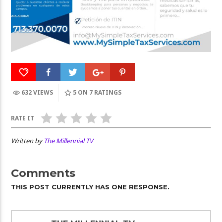
632 VIEWS
5
ON 7 RATINGS
RATE IT
Written by
The Millennial TV
Comments
THIS POST CURRENTLY HAS ONE RESPONSE.