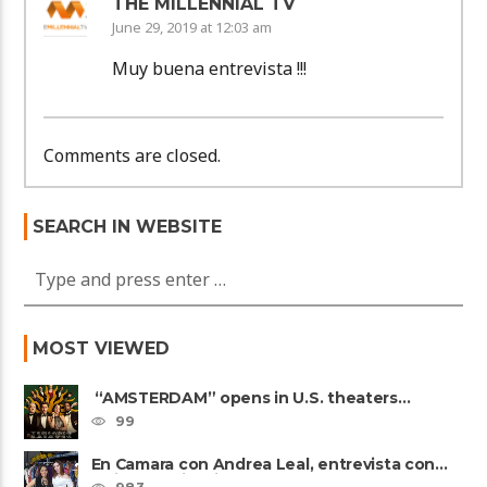
THE MILLENNIAL TV
June 29, 2019 at 12:03 am
Muy buena entrevista !!!
Comments are closed.
SEARCH IN WEBSITE
MOST VIEWED
“AMSTERDAM” opens in U.S. theaters
October 7, 2022
99
En Camara con Andrea Leal, entrevista con
Majo Cornejo, Cirque Du ......