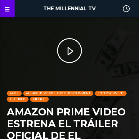
THE MILLENNIAL TV
AAME
ALL ABOUT MOVIES AND ENTERTAINMENT
ENTERTAINMENT
FEATURED
MEXICO
AMAZON PRIME VIDEO
ESTRENA EL TRÁILER
OFICIAL DE EL