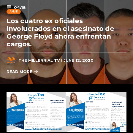
04:18
AAME
Los cuatro ex oficiales
involucrados en el asesinato de
George Floyd ahora enfrentan
cargos.
THE MILLENNIAL TV
| JUNE 12, 2020
READ MORE