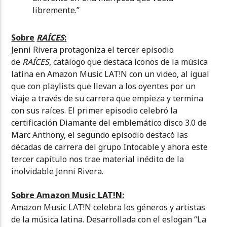
libremente.”
Sobre
RAÍCES
:
Jenni Rivera protagoniza el tercer episodio
de
RAÍCES
, catálogo que destaca íconos de la música
latina en Amazon Music LAT!N con un video, al igual
que con playlists que llevan a los oyentes por un
viaje a través de su carrera que empieza y termina
con sus raíces. El primer episodio celebró la
certificación Diamante del emblemático disco 3.0 de
Marc Anthony, el segundo episodio destacó las
décadas de carrera del grupo Intocable y ahora este
tercer capítulo nos trae material inédito de la
inolvidable Jenni Rivera.
Sobre Amazon Music LAT!N:
Amazon Music LAT!N celebra los géneros y artistas
de la música latina. Desarrollada con el eslogan “La