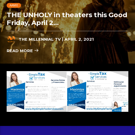
AAME
THE UNHOLY in theaters this Good
Friday, April 2…
THE MILLENNIAL TV
| APRIL 2, 2021
READ MORE