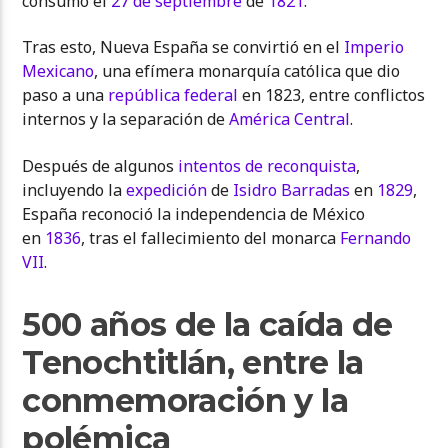
consumó el
27 de septiembre
de
1821
.
Tras esto, Nueva España se convirtió en el
Imperio
Mexicano
, una efímera monarquía católica que dio
paso a una
república federal
en 1823, entre conflictos
internos y la separación de
América Central
.
Después de algunos
intentos de reconquista
,
incluyendo la
expedición
de
Isidro Barradas
en
1829
,
España reconoció la independencia de México
en
1836
, tras el fallecimiento del monarca
Fernando
VII
.
500 años de la caída de
Tenochtitlán, entre la
conmemoración y la
polémica