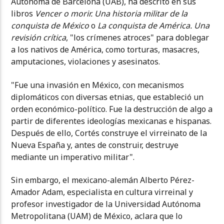
Autónoma de Barcelona (UAB), ha descrito en sus
libros
Vencer o morir. Una historia militar de la
conquista de México
o
La conquista de América. Una
revisión crítica
, "los crímenes atroces" para doblegar
a los nativos de América, como torturas, masacres,
amputaciones, violaciones y asesinatos.
"Fue una invasión en México, con mecanismos
diplomáticos con diversas etnias, que estableció un
orden económico-político. Fue la destrucción de algo a
partir de diferentes ideologías mexicanas e hispanas.
Después de ello, Cortés construye el virreinato de la
Nueva España y, antes de construir, destruye
mediante un imperativo militar".
Sin embargo, el mexicano-alemán Alberto Pérez-
Amador Adam, especialista en cultura virreinal y
profesor investigador de la Universidad Autónoma
Metropolitana (UAM) de México, aclara que lo