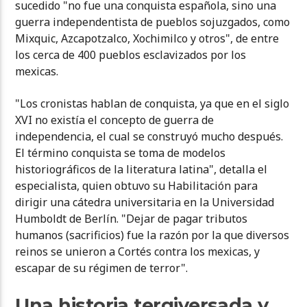
sucedido "no fue una conquista española, sino una
guerra independentista de pueblos sojuzgados, como
Mixquic, Azcapotzalco, Xochimilco y otros", de entre
los cerca de 400 pueblos esclavizados por los
mexicas.
"Los cronistas hablan de conquista, ya que en el siglo
XVI no existía el concepto de guerra de
independencia, el cual se construyó mucho después.
El término conquista se toma de modelos
historiográficos de la literatura latina", detalla el
especialista, quien obtuvo su Habilitación para
dirigir una cátedra universitaria en la Universidad
Humboldt de Berlín. "Dejar de pagar tributos
humanos (sacrificios) fue la razón por la que diversos
reinos se unieron a Cortés contra los mexicas, y
escapar de su régimen de terror".
Una historia tergiversada y