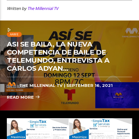
Written by
The Millennial TV
AAME
ASI SE BAILA, LA NUEVA
COMPETENCIA DE BAILE DE
TELEMUNDO, ENTREVISTA A
CARLOS ADYAN…
THE MILLENNIAL TV
| SEPTEMBER 16, 2021
READ MORE