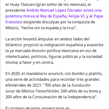
el
Huey
Tlatoani
(gran señor de los mexicas), el
presidente
Andrés Manuel López Obrador envió una
polémica misiva al Rey de España, Felipe VI, y al Papa
Francisco
exigiendo disculpas por la conquista de
México, "hecha con la espada y la cruz".
La acción levantó ámpulas en ambos lados del
Atlántico: propició la indignación española y exacerbó
la ya marcada división política mexicana en voz de
intelectuales, políticos, figuras públicas y la sociedad
misma; a favor y en contra.
En 2020, el mandatario anunció, con bombo y platillo,
una serie de actividades para recordar tres grandes
efemérides de 2021: "700 años de la
fundación
lunar
de México-Tenochtitlán, 500 años de su toma y
200 años de la Consumación de la Independencia".
El primero de estos aniversarios es