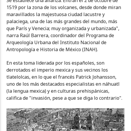
Se establece una alianza. Entran el 2 de octubre de
1519 por la zona de los volcanes, desde donde miran
maravillados la majestuosa ciudad lacustre y
palaciega, una de las más grandes del mundo, más
que París y Venecia; muy organizada y urbanizada",
narra Raúl Barrera, coordinador del Programa de
Arqueología Urbana del Instituto Nacional de
Antropología e Historia de México (INAH).
En esta toma liderada por los españoles, son
derrotados el imperio mexica y sus vecinos los
tlatelolcas, en lo que el francés Patrick Johansson,
uno de los más destacados especialistas en náhuatl
(la lengua mexica) y en culturas prehispánicas,
califica de "invasión, pese a que se diga lo contrario".