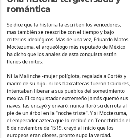
romántica
Se dice que la historia la escriben los vencedores,
mas también se reescribe con el tiempo y bajo
criterios ideológicos. Más de una vez, Eduardo Matos
Moctezuma, el arqueólogo más reputado de México,
ha dicho que los anales de esta conquista están
llenos de mitos:
Ni la Malinche -mujer políglota, regalada a Cortés y
madre de su hijo- ni los tlaxcaltecas fueron traidores,
intentaban liberar a sus pueblos del sometimiento
mexica. El conquistador extremeño jamás quemó sus
naves, las encayó y envaró; nunca lloró su derrota al
pie de un árbol en la "noche triste". Y si Moctezuma,
el emperador azteca que lo recibió en Tenochtitlán el
8 de noviembre de 1519, creyó al inicio que los
europeos eran dioses, pronto supo la verdad.