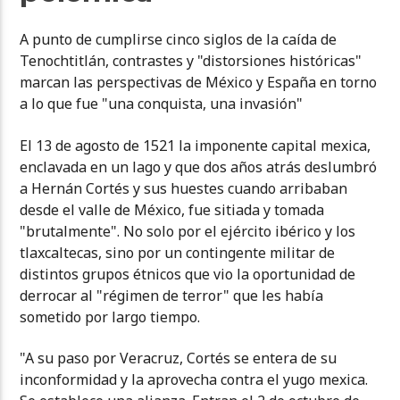
A punto de cumplirse cinco siglos de la caída de
Tenochtitlán, contrastes y "distorsiones históricas"
marcan las perspectivas de México y España en torno
a lo que fue "una conquista, una invasión"
El 13 de agosto de 1521 la imponente capital mexica,
enclavada en un lago y que dos años atrás deslumbró
a Hernán Cortés y sus huestes cuando arribaban
desde el valle de México, fue sitiada y tomada
"brutalmente". No solo por el ejército ibérico y los
tlaxcaltecas, sino por un contingente militar de
distintos grupos étnicos que vio la oportunidad de
derrocar al "régimen de terror" que les había
sometido por largo tiempo.
"A su paso por Veracruz, Cortés se entera de su
inconformidad y la aprovecha contra el yugo mexica.