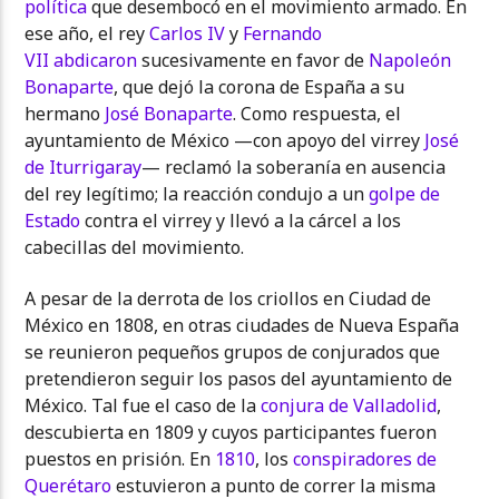
política
que desembocó en el movimiento armado. En
ese año, el rey
Carlos IV
y
Fernando
VII
abdicaron
sucesivamente en favor de
Napoleón
Bonaparte
, que dejó la corona de España a su
hermano
José Bonaparte
. Como respuesta, el
ayuntamiento de México —con apoyo del virrey
José
de Iturrigaray
— reclamó la soberanía en ausencia
del rey legítimo; la reacción condujo a un
golpe de
Estado
contra el virrey y llevó a la cárcel a los
cabecillas del movimiento.
A pesar de la derrota de los criollos en Ciudad de
México en 1808, en otras ciudades de Nueva España
se reunieron pequeños grupos de conjurados que
pretendieron seguir los pasos del ayuntamiento de
México. Tal fue el caso de la
conjura de Valladolid
,
descubierta en 1809 y cuyos participantes fueron
puestos en prisión. En
1810
, los
conspiradores de
Querétaro
estuvieron a punto de correr la misma