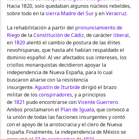
Hacia 1820, solo quedaban algunos núcleos rebeldes,
sobre todo en la
sierra Madre del Sur
y en
Veracruz
.
La rehabilitación a partir del
pronunciamiento de
Riego
de la
Constitución de Cádiz
, de carácter
liberal
,
en
1820
alentó el cambio de postura de las élites
novohispanas, que hasta ahí habían respaldado el
dominio español. Al ver afectados sus intereses, los
criollos monarquistas decidieron apoyar la
independencia de Nueva España, para lo cual
buscaron aliarse con la resistencia
insurgente.
Agustín de Iturbide
dirigió el brazo
militar de los
conspiradores
, y a principios
de
1821
pudo encontrarse con
Vicente Guerrero
.
Ambos proclamaron el
Plan de Iguala
, que convocó a
la unión de todas las facciones insurgentes y contó
con el apoyo de la aristocracia y el clero de Nueva
España. Finalmente, la independencia de México se