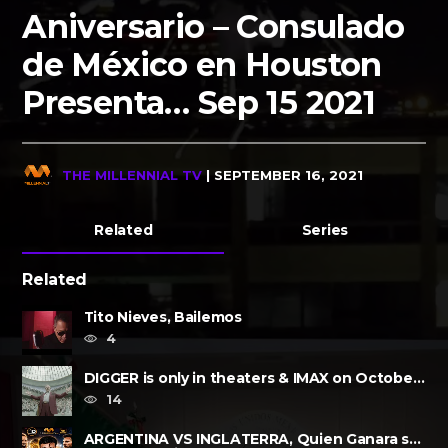
Aniversario – Consulado
de México en Houston
Presenta… Sep 15 2021
THE MILLENNIAL TV
| SEPTEMBER 16, 2021
Related
Series
Related
Tito Nieves, Bailemos
4
DIGGER is only in theaters & IMAX on October
2, 2026
14
ARGENTINA VS INGLATERRA, Quien Ganara su