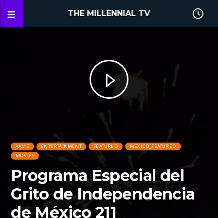
THE MILLENNIAL TV
AAME
ENTERTAINMENT
FEATURED
MEXICO_FEATURED
MOVIES
Programa Especial del
Grito de Independencia
de México 211