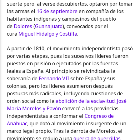
suerte pero, al verse descubiertos, optaron por tomar
las armas el
16 de septiembre
en compañía de los
habitantes indígenas y campesinos del pueblo
de
Dolores
(
Guanajuato
), convocados por el
cura
Miguel Hidalgo y Costilla
.
A partir de 1810, el movimiento independentista pasó
por varias etapas, pues los sucesivos líderes fueron
puestos en prisión o ejecutados por las fuerzas
leales a España. Al principio se reivindicaba la
soberanía de
Fernando VII
sobre España y sus
colonias, pero los líderes asumieron después
posturas más radicales, incluyendo cuestiones de
orden social como la
abolición de la esclavitud
.
José
María Morelos y Pavón
convocó a las provincias
independentistas a conformar el
Congreso de
Anáhuac
, que dotó al movimiento insurgente de un
marco legal propio. Tras la derrota de Morelos, el
movimiento se redujo a una
guerra de guerrillas
.