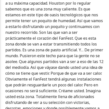
a su máxima capacidad. Houston por lo regular
sabemos que es una zona muy caliente. Es que
estamos en este tipo de oasis tecnológicos que nos
permite tener un poquito de humedad. Así que vamos
a estarlo disfrutando un poquito y continuamos con
nuestro recorrido. Son las que van a ser
prácticamente el corazón del FanFest. Que es esta
zona donde se van a estar transmitiendo todos los
partidos. Es una zona de pasto artificial. Y… De primer
mundo. Pusieron este techo para que la gente no se
asolee. Que algunos partidos van a ser a eso de las 12
del mediodía. Así que váyase dando usted una idea de
cómo se tiene que vestir. Porque de que va a ser calor.
Obviamente el FanFest tendrá algunas instalaciones
que podrán resguardarle un poco del calor. Pero en
ocasiones no será suficiente. Créame usted. Imagina
usted esta zona. Totalmente llena de aficionados
disfrutando de ver a su selección con victorias,
derrotas, emociones y donde posiblemente vamos a