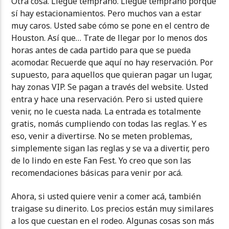
Otra cosa. Llegue temprano. Llegue temprano porque
sí hay estacionamientos. Pero muchos van a estar
muy caros. Usted sabe cómo se pone en el centro de
Houston. Así que… Trate de llegar por lo menos dos
horas antes de cada partido para que se pueda
acomodar. Recuerde que aquí no hay reservación. Por
supuesto, para aquellos que quieran pagar un lugar,
hay zonas VIP. Se pagan a través del website. Usted
entra y hace una reservación. Pero si usted quiere
venir, no le cuesta nada. La entrada es totalmente
gratis, nomás cumpliendo con todas las reglas. Y es
eso, venir a divertirse. No se meten problemas,
simplemente sigan las reglas y se va a divertir, pero
de lo lindo en este Fan Fest. Yo creo que son las
recomendaciones básicas para venir por acá.
Ahora, si usted quiere venir a comer acá, también
traigase su dinerito. Los precios están muy similares
a los que cuestan en el rodeo. Algunas cosas son más